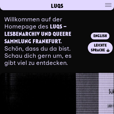
LUQS
Willkommen auf der
Homepage des
LUQS –
LESBENARCHIV UND QUEERE
ENGLISH
SAMMLUNG FRANKFURT.
LEICHTE
Schön, dass du da bist.
SPRACHE
Schau dich gern um, es
gibt viel zu entdecken.