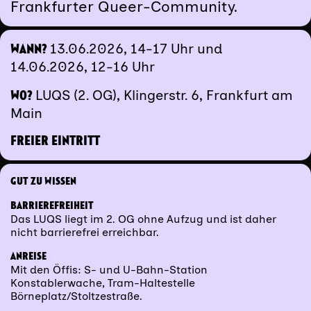
Frankfurter Queer-Community.
13.06.2026, 14-17 Uhr und
WANN?
14.06.2026, 12-16 Uhr
LUQS (2. OG), Klingerstr. 6, Frankfurt am
WO?
Main
FREIER EINTRITT
GUT ZU WISSEN
BARRIEREFREIHEIT
Das LUQS liegt im 2. OG ohne Aufzug und ist daher
nicht barrierefrei erreichbar.
ANREISE
Mit den Öffis: S- und U-Bahn-Station
Konstablerwache, Tram-Haltestelle
Börneplatz/Stoltzestraße.